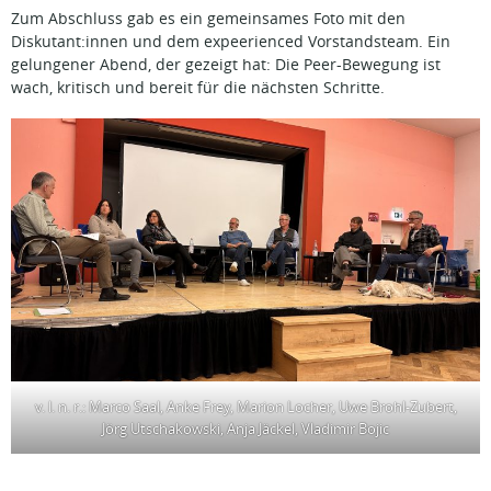
Zum Abschluss gab es ein gemeinsames Foto mit den
Diskutant:innen und dem expeerienced Vorstandsteam. Ein
gelungener Abend, der gezeigt hat: Die Peer-Bewegung ist
wach, kritisch und bereit für die nächsten Schritte.
v. l. n. r.: Marco Saal, Anke Frey, Marion Locher, Uwe Brohl-Zubert,
Jörg Utschakowski, Anja Jäckel, Vladimir Bojic