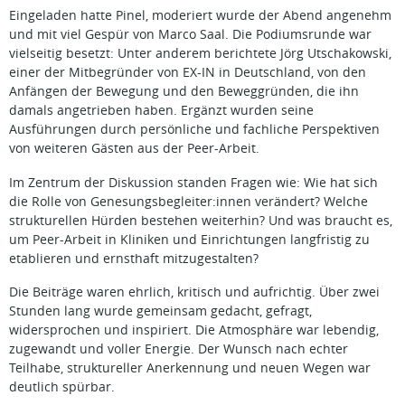
Eingeladen hatte Pinel, moderiert wurde der Abend angenehm
und mit viel Gespür von Marco Saal. Die Podiumsrunde war
vielseitig besetzt: Unter anderem berichtete Jörg Utschakowski,
einer der Mitbegründer von EX-IN in Deutschland, von den
Anfängen der Bewegung und den Beweggründen, die ihn
damals angetrieben haben. Ergänzt wurden seine
Ausführungen durch persönliche und fachliche Perspektiven
von weiteren Gästen aus der Peer-Arbeit.
Im Zentrum der Diskussion standen Fragen wie: Wie hat sich
die Rolle von Genesungsbegleiter:innen verändert? Welche
strukturellen Hürden bestehen weiterhin? Und was braucht es,
um Peer-Arbeit in Kliniken und Einrichtungen langfristig zu
etablieren und ernsthaft mitzugestalten?
Die Beiträge waren ehrlich, kritisch und aufrichtig. Über zwei
Stunden lang wurde gemeinsam gedacht, gefragt,
widersprochen und inspiriert. Die Atmosphäre war lebendig,
zugewandt und voller Energie. Der Wunsch nach echter
Teilhabe, struktureller Anerkennung und neuen Wegen war
deutlich spürbar.