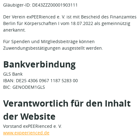
Gläubiger-ID: DE43ZZZ00001903111
Der Verein exPEERienced e. V. ist mit Bescheid des Finanzamtes
Berlin für Körperschaften I vom 18.07.2022 als gemeinnützig
anerkannt.
Für Spenden und Mitgliedsbeiträge können
Zuwendungsbestätigungen ausgestellt werden.
Bankverbindung
GLS Bank
IBAN: DE25 4306 0967 1187 5283 00
BIC: GENODEM1GLS
Verantwortlich für den Inhalt
der Website
Vorstand exPEERienced e. V.
www.expeerienced.de