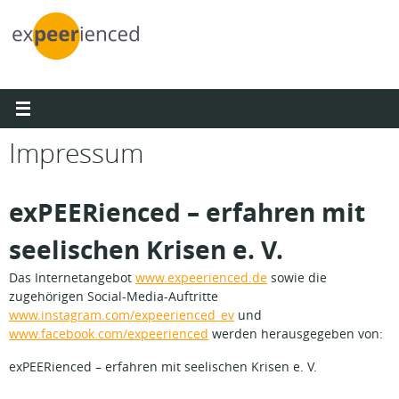
Zum
Inhalt
springen
Impressum
exPEERienced – erfahren mit
seelischen Krisen e. V.
Das Internetangebot
www.expeerienced.de
sowie die
zugehörigen Social-Media-Auftritte
www.instagram.com/expeerienced_ev
und
www.facebook.com/expeerienced
werden herausgegeben von:
exPEERienced – erfahren mit seelischen Krisen e. V.