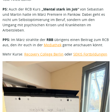
PS:
„Mental stark im Job“
Auch der RCB Kurs
von Sebastian
und Martin hatte im März Premiere in Pankow. Dabei geht es
nicht um Selbstoptimierung im Beruf, sondern um den
Umgang mit psychischen Krisen und Krankheiten im
Arbeitsleben.
PPS:
RBB
Im März strahlte der
übrigens einen Beitrag zum RCB
aus, den ihr euch in der
Mediathek
gerne anschauen könnt.
Mehr Kurse:
Recovery College Berlin
oder
SEKIS Fortbildungen