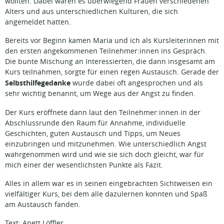
wollten. Dabei waren es überwiegend Frauen verschiedenen
Alters und aus unterschiedlichen Kulturen, die sich
angemeldet hatten.
Bereits vor Beginn kamen Maria und ich als Kursleiterinnen mit
den ersten angekommenen Teilnehmer:innen ins Gespräch.
Die bunte Mischung an Interessierten, die dann insgesamt am
Kurs teilnahmen, sorgte für einen regen Austausch. Gerade der
Selbsthilfegedanke
wurde dabei oft angesprochen und als
sehr wichtig benannt, um Wege aus der Angst zu finden.
Der Kurs eröffnete dann laut den Teilnehmer:innen in der
Abschlussrunde den Raum für Annahme, individuelle
Geschichten, guten Austausch und Tipps, um Neues
einzubringen und mitzunehmen. Wie unterschiedlich Angst
wahrgenommen wird und wie sie sich doch gleicht, war für
mich einer der wesentlichsten Punkte als Fazit.
Alles in allem war es in seinen eingebrachten Sichtweisen ein
vielfältiger Kurs, bei dem alle dazulernen konnten und Spaß
am Austausch fanden.
Text: Anett Löffler