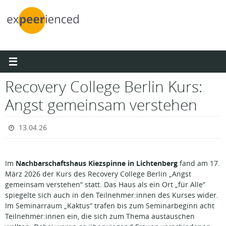
Zum
Inhalt
springen
Recovery College Berlin Kurs:
Angst gemeinsam verstehen
13.04.26
Nachbarschaftshaus Kiezspinne in Lichtenberg
Im
fand am 17.
März 2026 der Kurs des Recovery College Berlin „Angst
gemeinsam verstehen“ statt. Das Haus als ein Ort „für Alle“
spiegelte sich auch in den Teilnehmer:innen des Kurses wider.
Im Seminarraum „Kaktus“ trafen bis zum Seminarbeginn acht
Teilnehmer:innen ein, die sich zum Thema austauschen